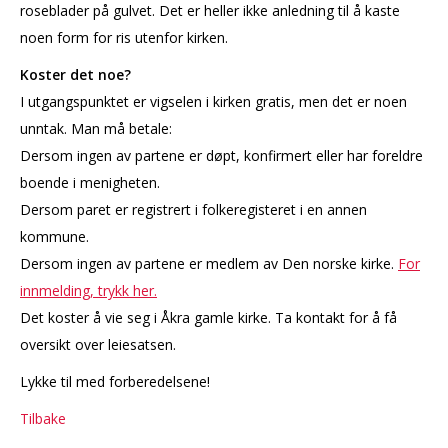
roseblader på gulvet. Det er heller ikke anledning til å kaste
noen form for ris utenfor kirken.
Koster det noe?
I utgangspunktet er vigselen i kirken gratis, men det er noen
unntak. Man må betale:
Dersom ingen av partene er døpt, konfirmert eller har foreldre
boende i menigheten.
Dersom paret er registrert i folkeregisteret i en annen
kommune.
Dersom ingen av partene er medlem av Den norske kirke.
For
innmelding, trykk her.
Det koster å vie seg i Åkra gamle kirke. Ta kontakt for å få
oversikt over leiesatsen.
Lykke til med forberedelsene!
Tilbake