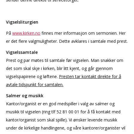
Vigselsliturgien
På
www.kirken.no
finnes mer informasjon om sermonien. Her
er det flere valgmuligheter. Dette avklares i samtale med prest.
Vigselssamtale
Prest og par møtes til samtale før vigselen. Man snakker om
det som skal skje i kirken, blir litt kjent, og går gjennom
vigselspapirene og løftene.
Presten tar kontakt direkte for å
avtale tidspunkt for samtalen.
Salmer og musikk
Kantor/organist er en god medspiller i valg av salmer og
musikk til vigselen (ring tlf 52 81 00 01 for å få kontakt med
kantor/organist som skal spille). Vi ønsker levende musikk
under de kirkelige handlingene, og våre kantorer/organister vil