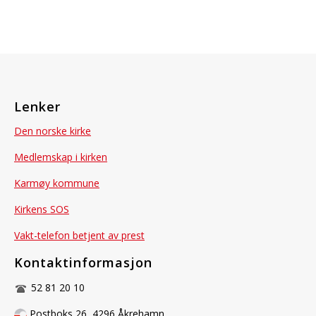
Lenker
Den norske kirke
Medlemskap i kirken
Karmøy kommune
Kirkens SOS
Vakt-telefon betjent av prest
Kontaktinformasjon
52 81 20 10
Postboks 26, 4296 Åkrehamn